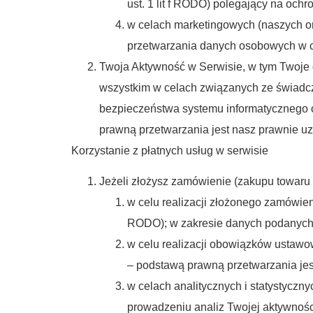
ust. 1 lit f RODO) polegający na ochr
w celach marketingowych (naszych o
przetwarzania danych osobowych w c
Twoja Aktywność w Serwisie, w tym Twoje
wszystkim w celach związanych ze świadcz
bezpieczeństwa systemu informatycznego or
prawną przetwarzania jest nasz prawnie uzas
Korzystanie z płatnych usług w serwisie
Jeżeli złożysz zamówienie (zakupu towaru
w celu realizacji złożonego zamówien
RODO); w zakresie danych podanych fa
w celu realizacji obowiązków ustawo
– podstawą prawną przetwarzania jest
w celach analitycznych i statystyczny
prowadzeniu analiz Twojej aktywnośc