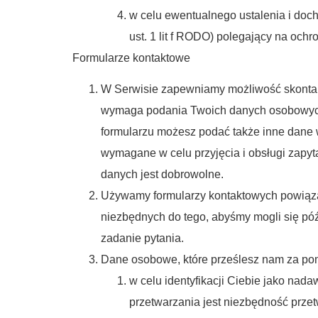
w celu ewentualnego ustalenia i doch
ust. 1 lit f RODO) polegający na ochr
Formularze kontaktowe
W Serwisie zapewniamy możliwość skontakt
wymaga podania Twoich danych osobowych 
formularzu możesz podać także inne dane 
wymagane w celu przyjęcia i obsługi zapyt
danych jest dobrowolne.
Używamy formularzy kontaktowych powiąza
niezbędnych do tego, abyśmy mogli się późn
zadanie pytania.
Dane osobowe, które prześlesz nam za po
w celu identyfikacji Ciebie jako na
przetwarzania jest niezbędność przet