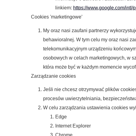
linkiem:
https://www.google.com/intl/pl
Cookies 'marketingowe’
My oraz nasi zaufani partnerzy wykorzystu
behawioralnej. W tym celu my oraz nasi z
telekomunikacyjnym urządzeniu końcowym (k
osobowych w celach marketingowych, w sz
która może być w każdym momencie wycof
Zarządzanie cookies
Jeśli nie chcesz otrzymywać plików cookie
procesów uwierzytelniania, bezpieczeństwa
W celu zarządzania ustawienia cookies wybi
Edge
Internet Explorer
Chrome