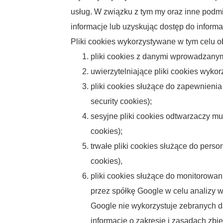
usług. W związku z tym my oraz inne podmio
informacje lub uzyskując dostęp do inform
Pliki cookies wykorzystywane w tym celu o
pliki cookies z danymi wprowadzanymi 
uwierzytelniające pliki cookies wyko
pliki cookies służące do zapewnienia
security cookies);
sesyjne pliki cookies odtwarzaczy mul
cookies);
trwałe pliki cookies służące do person
cookies),
pliki cookies służące do monitorowani
przez spółkę Google w celu analizy w
Google nie wykorzystuje zebranych da
informacje o zakresie i zasadach zb