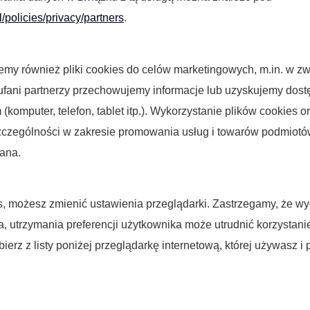
/policies/privacy/partners
.
jemy również pliki cookies do celów marketingowych, m.in. w z
aufani partnerzy przechowujemy informacje lub uzyskujemy dos
omputer, telefon, tablet itp.). Wykorzystanie plików cookies 
czególności w zakresie promowania usług i towarów podmiotów
ana.
s, możesz zmienić ustawienia przeglądarki. Zastrzegamy, że wy
, utrzymania preferencji użytkownika może utrudnić korzystani
erz z listy poniżej przeglądarkę internetową, której używasz i 