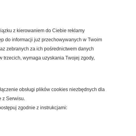
wiązku z kierowaniem do Ciebie reklamy
tęp do informacji już przechowywanych w Twoim
oraz zebranych za ich pośrednictwem danych
 trzecich, wymaga uzyskania Twojej zgody,
łączenie obsługi plików cookies niezbędnych dla
e z Serwisu.
postępuj zgodnie z instrukcjami: