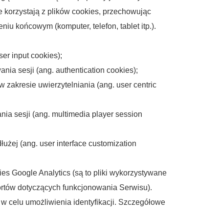
e korzystają z plików cookies, przechowując
u końcowym (komputer, telefon, tablet itp.).
ser input cookies);
nia sesji (ang. authentication cookies);
zakresie uwierzytelniania (ang. user centric
ania sesji (ang. multimedia player session
dłużej (ang. user interface customization
kies Google Analytics (są to pliki wykorzystywane
portów dotyczących funkcjonowania Serwisu).
 w celu umożliwienia identyfikacji. Szczegółowe