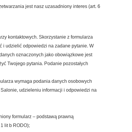
twarzania jest nasz uzasadniony interes (art. 6
rzy kontaktowych. Skorzystanie z formularza
i udzielić odpowiedzi na zadane pytanie. W
e danych oznaczonych jako obowiązkowe jest
użyć Twojego pytania. Podanie pozostałych
ormularza wymaga podania danych osobowych
Salonie, udzieleniu informacji i odpowiedzi na
pniony formularz – podstawą prawną
1 lit b RODO);