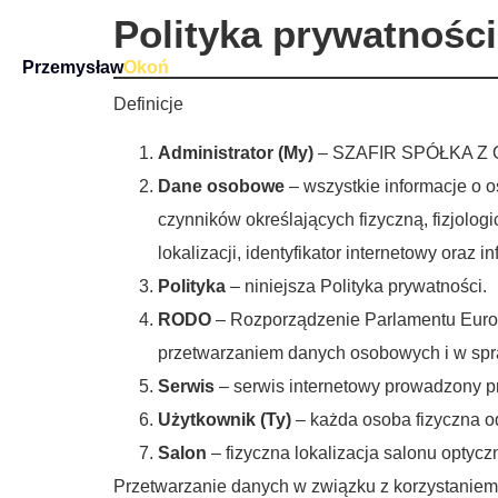
Polityka prywatności
Przemysław
Okoń
Definicje
Administrator (My)
– SZAFIR SPÓŁKA Z 
Dane osobowe
– wszystkie informacje o o
czynników określających fizyczną, fizjolo
lokalizacji, identyfikator internetowy ora
Polityka
– niniejsza Polityka prywatności.
RODO
– Rozporządzenie Parlamentu Europe
przetwarzaniem danych osobowych i w spr
Serwis
– serwis internetowy prowadzony 
Użytkownik (Ty)
– każda osoba fizyczna od
Salon
– fizyczna lokalizacja salonu optyc
Przetwarzanie danych w związku z korzystaniem